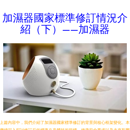
加濕器國家標準修訂情況介
紹（下）——加濕器
上篇內容中，我們介紹了加濕器國家標準修訂的背景與核心框架變化。本
繼續深入探討修訂后的標準在具體技術指標、健康安全要求以及未來影響