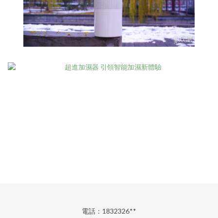
電話：1832326**